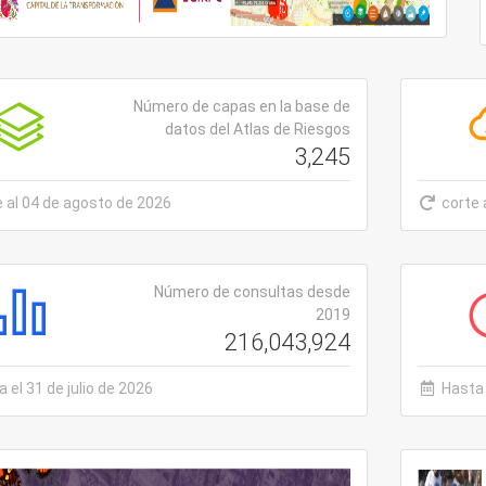
Número de capas en la base de
datos del Atlas de Riesgos
3,245
e al 04 de agosto de 2026
corte 
Número de consultas desde
2019
216,043,924
 el 31 de julio de 2026
Hasta 