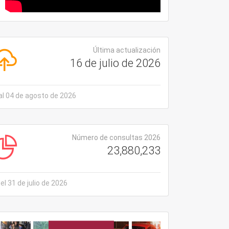
Última actualización
16 de julio de 2026
al 04 de agosto de 2026
Número de consultas 2026
23,880,233
el 31 de julio de 2026